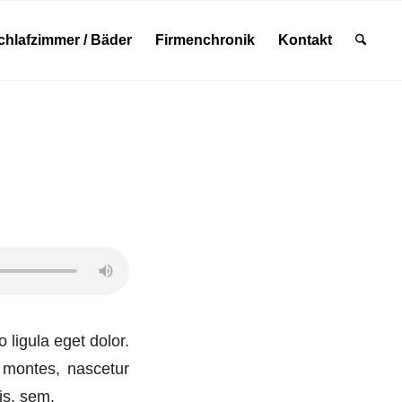
chlafzimmer / Bäder
Firmenchronik
Kontakt
ligula eget dolor.
 montes, nascetur
is, sem.