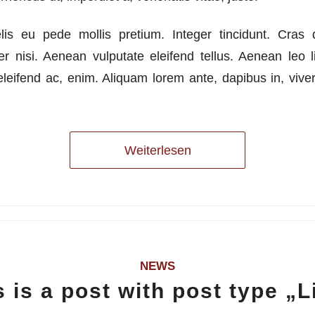
lis eu pede mollis pretium. Integer tincidunt. Cras
nisi. Aenean vulputate eleifend tellus. Aenean leo lig
leifend ac, enim. Aliquam lorem ante, dapibus in, viverr
Weiterlesen
NEWS
s is a post with post type „L