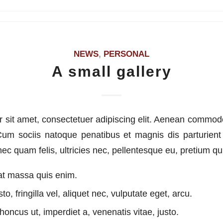
NEWS
,
PERSONAL
A small gallery
 sit amet, consectetuer adipiscing elit. Aenean commodo 
m sociis natoque penatibus et magnis dis parturient
ec quam felis, ultricies nec, pellentesque eu, pretium qu
at massa quis enim.
o, fringilla vel, aliquet nec, vulputate eget, arcu.
rhoncus ut, imperdiet a, venenatis vitae, justo.