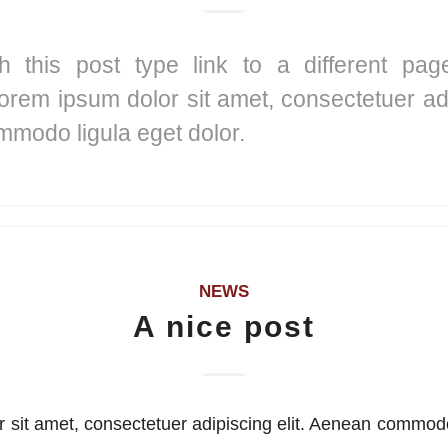
th this post type link to a different pag
orem ipsum dolor sit amet, consectetuer adip
modo ligula eget dolor.
NEWS
A nice post
 sit amet, consectetuer adipiscing elit. Aenean commodo 