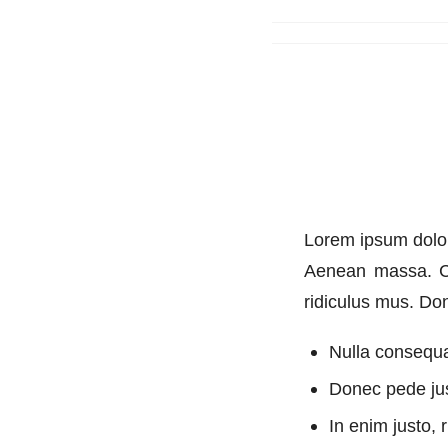
Lorem ipsum dolor
Aenean massa. Cu
ridiculus mus. Don
Nulla consequ
Donec pede just
In enim justo, 