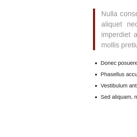
Nulla conse
aliquet ne
imperdiet 
mollis preti
Donec posuere 
Phasellus accu
Vestibulum ante
Sed aliquam, ni