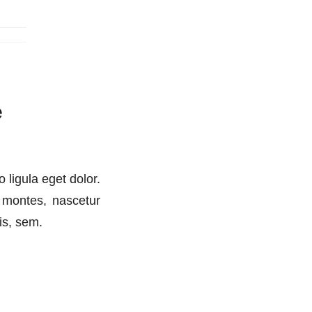
e
ligula eget dolor.
 montes, nascetur
is, sem.