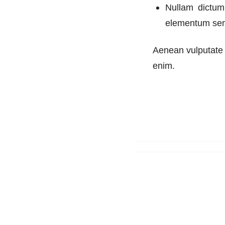
Nullam dictum 
elementum sem
Aenean vulputate e
enim.