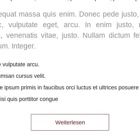
quat massa quis enim. Donec pede justo, fr
c, vulputate eget, arcu. In enim justo, 
a, venenatis vitae, justo. Nullam dictum f
um. Integer.
vulputate arcu.
msan cursus velit.
 ipsum primis in faucibus orci luctus et ultrices posuere
si quis porttitor congue
Weiterlesen