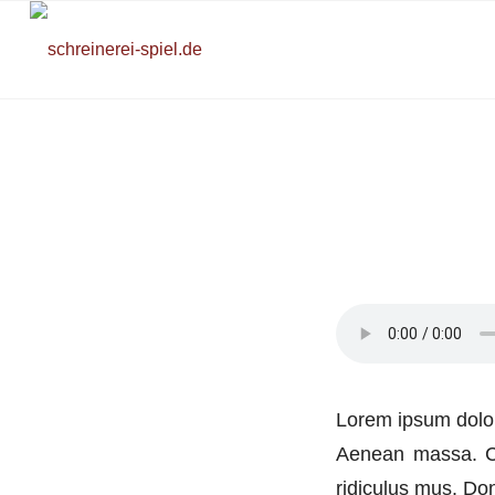
Lorem ipsum dolor
Aenean massa. Cu
ridiculus mus. Don