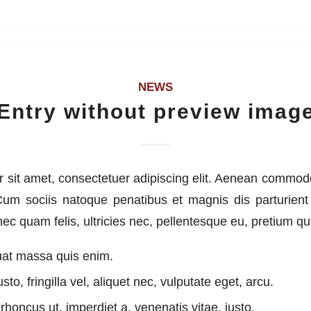
NEWS
Entry without preview imag
 sit amet, consectetuer adipiscing elit. Aenean commodo 
m sociis natoque penatibus et magnis dis parturient
ec quam felis, ultricies nec, pellentesque eu, pretium qu
uat massa quis enim.
to, fringilla vel, aliquet nec, vulputate eget, arcu.
 rhoncus ut, imperdiet a, venenatis vitae, justo.