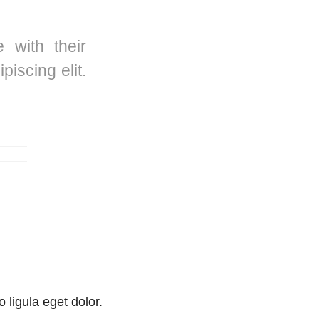
e with their
iscing elit.
ligula eget dolor.