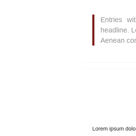
Entries wi
headline. L
Aenean com
Lorem ipsum dolor