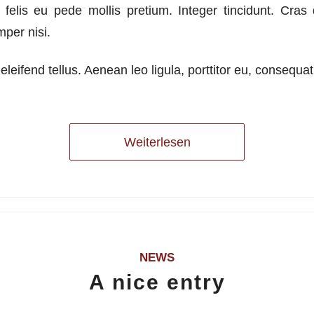
felis eu pede mollis pretium. Integer tincidunt. Cra
per nisi.
leifend tellus. Aenean leo ligula, porttitor eu, consequat 
Weiterlesen
NEWS
A nice entry