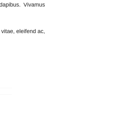
s dapibus. Vivamus
vitae, eleifend ac,