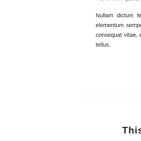
Nullam dictum fe
elementum semper 
consequat vitae, e
tellus.
Thi