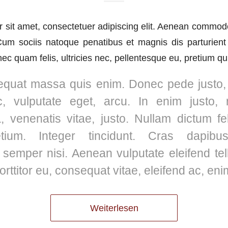
 sit amet, consectetuer adipiscing elit. Aenean commodo 
m sociis natoque penatibus et magnis dis parturient
ec quam felis, ultricies nec, pellentesque eu, pretium qu
quat massa quis enim. Donec pede justo, fr
c, vulputate eget, arcu. In enim justo, 
a, venenatis vitae, justo. Nullam dictum f
etium. Integer tincidunt. Cras dapibu
semper nisi. Aenean vulputate eleifend te
porttitor eu, consequat vitae, eleifend ac, eni
Weiterlesen