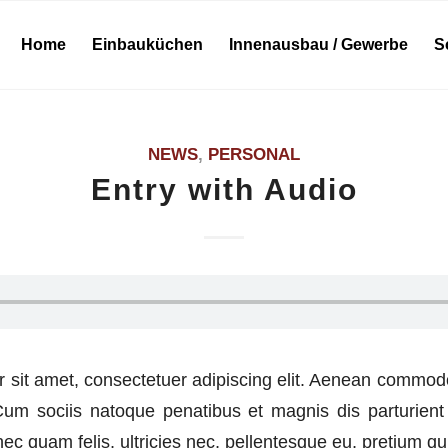
Home
Einbauküchen
Innenausbau / Gewerbe
S
NEWS
,
PERSONAL
Entry with Audio
 sit amet, consectetuer adipiscing elit. Aenean commodo 
m sociis natoque penatibus et magnis dis parturient
ec quam felis, ultricies nec, pellentesque eu, pretium qu