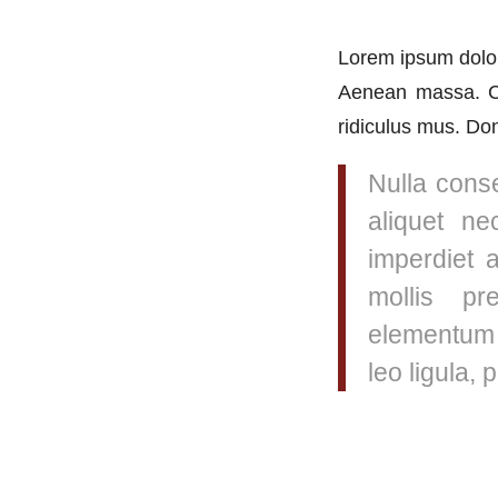
Lorem ipsum dolor
Aenean massa. Cu
ridiculus mus. Don
Nulla conse
aliquet ne
imperdiet 
mollis pr
elementum 
leo ligula, 